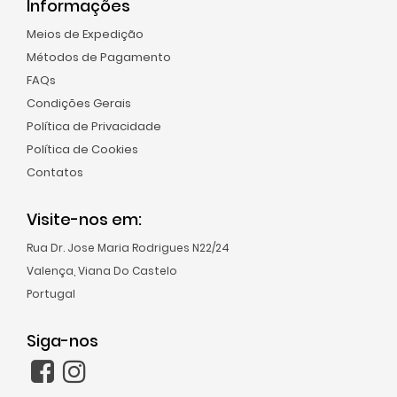
Informações
Condições
Meios de Expedição
Gerais
Métodos de Pagamento
Política
FAQs
de
Condições Gerais
Privacidade
Política de Privacidade
Política
Política de Cookies
de
Contatos
Cookies
Contatos
Visite-nos em:
Rua Dr. Jose Maria Rodrigues N22/24
Valença, Viana Do Castelo
Site
Portugal
Español
Siga-nos